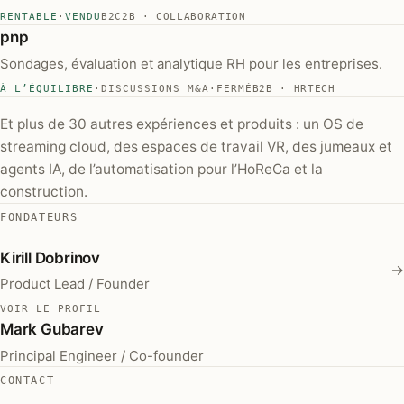
RENTABLE
·
VENDU
B2C2B · COLLABORATION
pnp
Sondages, évaluation et analytique RH pour les entreprises.
À L’ÉQUILIBRE
·
DISCUSSIONS M&A
·
FERMÉ
B2B · HRTECH
Et plus de 30 autres expériences et produits : un OS de
streaming cloud, des espaces de travail VR, des jumeaux et
agents IA, de l’automatisation pour l’HoReCa et la
construction.
FONDATEURS
Kirill Dobrinov
→
Product Lead / Founder
VOIR LE PROFIL
Mark Gubarev
Principal Engineer / Co-founder
CONTACT